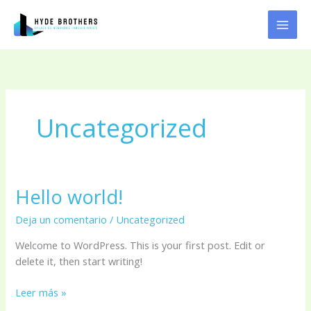
Ir
al
contenido
Uncategorized
Hello world!
Hello
world!
Deja un comentario
/
Uncategorized
Welcome to WordPress. This is your first post. Edit or
delete it, then start writing!
Leer más »